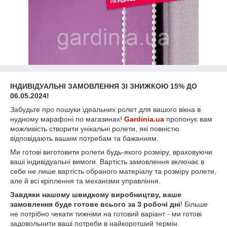
ІНДИВІДУАЛЬНІ ЗАМОВЛЕННЯ ЗІ ЗНИЖКОЮ 15% ДО
06.05.2024!
Забудьте про пошуки ідеальних ролет для вашого вікна в
нудному марафоні по магазинах!
Gardinia.ua
пропонує вам
можливість створити унікальні ролети, які повністю
відповідають вашим потребам та бажанням.
Ми готові виготовити ролети будь-якого розміру, враховуючи
ваші індивідуальні вимоги. Вартість замовлення включає в
себе не лише вартість обраного матеріалу та розміру ролети,
але й всі кріплення та механізми управління.
Завдяки нашому швидкому виробництву, ваше
замовлення буде готове всього за 3 робочі дні
! Більше
не потрібно чекати тижніми на готовий варіант - ми готові
задовольнити ваші потреби в найкоротший термін.