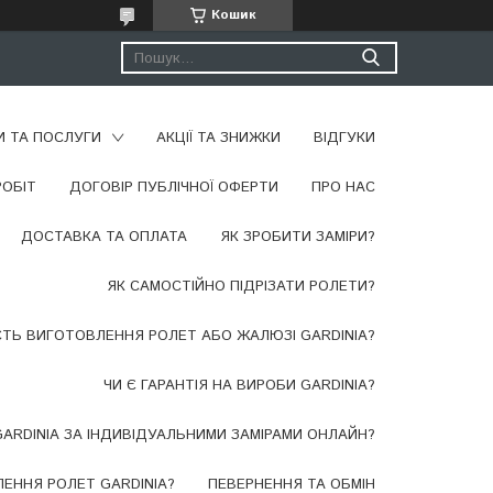
Кошик
И ТА ПОСЛУГИ
АКЦІЇ ТА ЗНИЖКИ
ВІДГУКИ
РОБІТ
ДОГОВІР ПУБЛІЧНОЇ ОФЕРТИ
ПРО НАС
ДОСТАВКА ТА ОПЛАТА
​ЯК ЗРОБИТИ ЗАМІРИ?
ЯК САМОСТІЙНО ПІДРІЗАТИ РОЛЕТИ?
СТЬ ВИГОТОВЛЕННЯ РОЛЕТ АБО ЖАЛЮЗІ GARDINIA?
ЧИ Є ГАРАНТІЯ НА ВИРОБИ GARDINIA?
ARDINIA ЗА ІНДИВІДУАЛЬНИМИ ЗАМІРАМИ ОНЛАЙН?
ЕННЯ РОЛЕТ GARDINIA?
ПЕВЕРНЕННЯ ТА ОБМІН