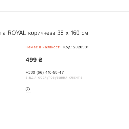
inia ROYAL коричнева 38 x 160 см
Немає в наявності
Код:
2020991
499 ₴
+380 (66) 410-58-47
відділ обслуговування клієнтів