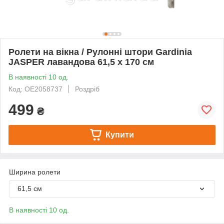
Ролети на вікна / Рулонні штори Gardinia
JASPER лавандова 61,5 x 170 см
В наявності 10 од.
Код: OE2058737
Роздріб
499
₴
Купити
Ширина ролети
61,5 см
В наявності 10 од.