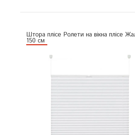
Штора плісе Ролети на вікна плісе Жал
150 см