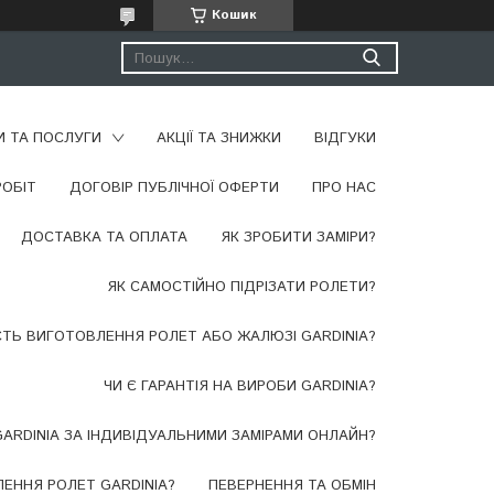
Кошик
И ТА ПОСЛУГИ
АКЦІЇ ТА ЗНИЖКИ
ВІДГУКИ
РОБІТ
ДОГОВІР ПУБЛІЧНОЇ ОФЕРТИ
ПРО НАС
ДОСТАВКА ТА ОПЛАТА
​ЯК ЗРОБИТИ ЗАМІРИ?
ЯК САМОСТІЙНО ПІДРІЗАТИ РОЛЕТИ?
СТЬ ВИГОТОВЛЕННЯ РОЛЕТ АБО ЖАЛЮЗІ GARDINIA?
ЧИ Є ГАРАНТІЯ НА ВИРОБИ GARDINIA?
ARDINIA ЗА ІНДИВІДУАЛЬНИМИ ЗАМІРАМИ ОНЛАЙН?
ЕННЯ РОЛЕТ GARDINIA?
ПЕВЕРНЕННЯ ТА ОБМІН