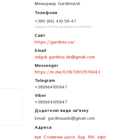
Менеджер GardiniaUA
+380 (66) 410-58-47
відділ обслуговування клієнтів
https://gardinia.ua/
vidguk.gardinia.de@gmail.com
https://m.me/631672833976043
+380664105847
+380664105847
Email
gardiniaads@gmail.com
вул. Столичне шосе, буд. 100, офіс