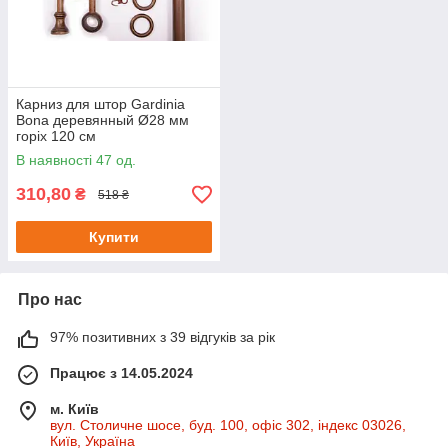
Карниз для штор Gardinia
Bona деревянный Ø28 мм
горіх 120 см
В наявності 47 од.
310,80
₴
518 ₴
Купити
Про нас
97% позитивних з 39 відгуків за рік
Працює з 14.05.2024
м. Київ
вул. Столичне шосе, буд. 100, офіс 302, індекс 03026,
Київ, Україна