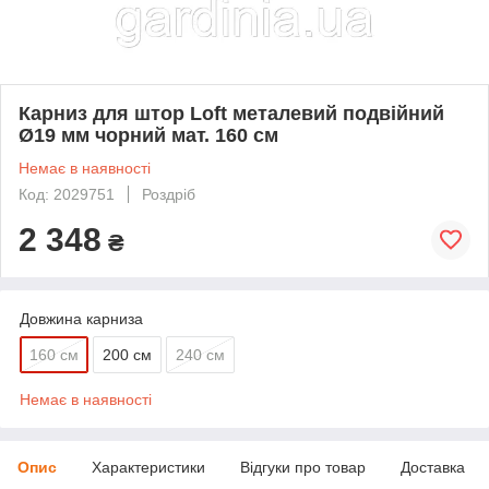
Карниз для штор Loft металевий подвійний
Ø19 мм чорний мат. 160 см
Немає в наявності
Код: 2029751
Роздріб
2 348
₴
Довжина карниза
160 см
200 см
240 см
Немає в наявності
Опис
Характеристики
Відгуки про товар
Доставка