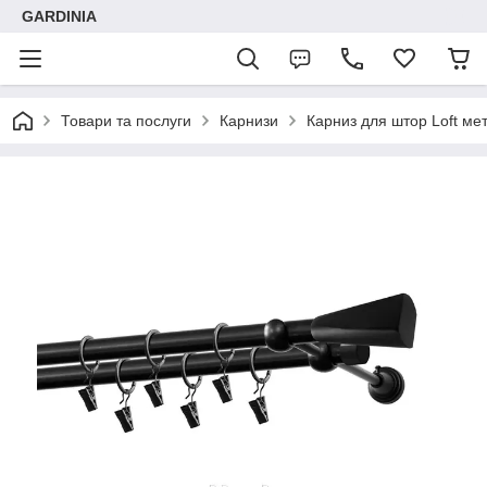
GARDINIA
Товари та послуги
Карнизи
Карниз для штор Loft ме