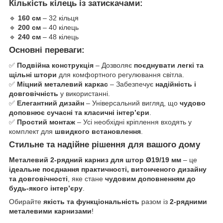
Кількість кілець із затискачами:
🔹
160 см
– 32 кільця
🔹
200 см
– 40 кілець
🔹
240 см
– 48 кілець
Основні переваги:
✅
Подвійна конструкція
– Дозволяє
поєднувати легкі та
щільні штори
для комфортного регулювання світла.
✅
Міцний металевий каркас
– Забезпечує
надійність і
довговічність
у використанні.
✅
Елегантний дизайн
– Універсальний вигляд, що
чудово
доповнює сучасні та класичні інтер’єри
.
✅
Простий монтаж
– Усі необхідні кріплення входять у
комплект для
швидкого встановлення
.
Стильне та надійне рішення для вашого дому
Металевий 2-рядний карниз для штор Ø19/19 мм
– це
ідеальне поєднання практичності, витонченого дизайну
та довговічності
, яке стане
чудовим доповненням до
будь-якого інтер’єру
.
Обирайте
якість та функціональність
разом із
2-рядними
металевими карнизами
!