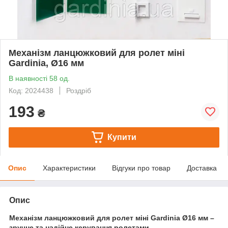
Механізм ланцюжковий для ролет міні
Gardinia, Ø16 мм
В наявності 58 од.
Код: 2024438
Роздріб
193
₴
Купити
Опис
Характеристики
Відгуки про товар
Доставка
Опис
Механізм ланцюжковий для ролет міні Gardinia Ø16 мм –
зручне та надійне керування ролетами