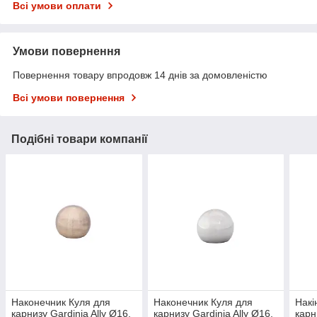
Всі умови оплати
Умови повернення
Повернення товару впродовж 14 днів за домовленістю
Всі умови повернення
Подібні товари компанії
Наконечник Куля для
Наконечник Куля для
Накі
карнизу Gardinia Ally Ø16,
карнизу Gardinia Ally Ø16,
карн