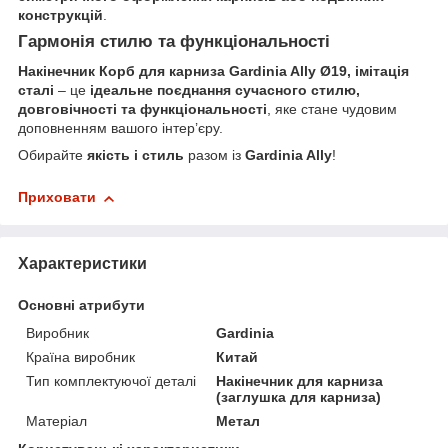
конструкцій
.
Гармонія стилю та функціональності
Накінечник Корб для карниза Gardinia Ally Ø19, імітація
сталі
– це
ідеальне поєднання сучасного стилю,
довговічності та функціональності
, яке стане чудовим
доповненням вашого інтер’єру.
Обирайте
якість і стиль
разом із
Gardinia Ally
!
Приховати
Характеристики
Основні атрибути
Виробник
Gardinia
Країна виробник
Китай
Тип комплектуючої деталі
Накінечник для карниза
(заглушка для карниза)
Матеріал
Метал