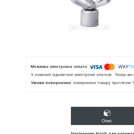
У компанії підключені електронні платежі. Тепер в
повернення товару протягом 
Опис
Накінечник Корб для карниза