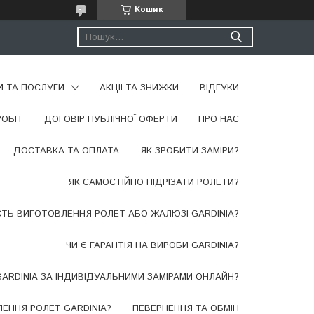
Кошик
И ТА ПОСЛУГИ
АКЦІЇ ТА ЗНИЖКИ
ВІДГУКИ
РОБІТ
ДОГОВІР ПУБЛІЧНОЇ ОФЕРТИ
ПРО НАС
ДОСТАВКА ТА ОПЛАТА
​ЯК ЗРОБИТИ ЗАМІРИ?
ЯК САМОСТІЙНО ПІДРІЗАТИ РОЛЕТИ?
СТЬ ВИГОТОВЛЕННЯ РОЛЕТ АБО ЖАЛЮЗІ GARDINIA?
ЧИ Є ГАРАНТІЯ НА ВИРОБИ GARDINIA?
ARDINIA ЗА ІНДИВІДУАЛЬНИМИ ЗАМІРАМИ ОНЛАЙН?
ЕННЯ РОЛЕТ GARDINIA?
ПЕВЕРНЕННЯ ТА ОБМІН