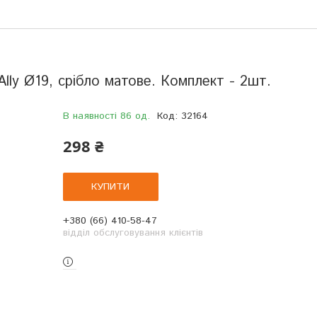
Ally Ø19, срібло матове. Комплект - 2шт.
В наявності 86 од.
Код:
32164
298 ₴
КУПИТИ
+380 (66) 410-58-47
відділ обслуговування клієнтів