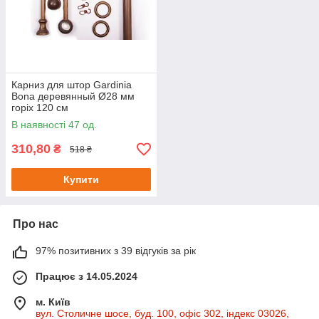
Карниз для штор Gardinia
Bona деревянный Ø28 мм
горіх 120 см
В наявності 47 од.
310,80
₴
518 ₴
Купити
Про нас
97% позитивних з 39 відгуків за рік
Працює з 14.05.2024
м. Київ
вул. Столичне шосе, буд. 100, офіс 302, індекс 03026,