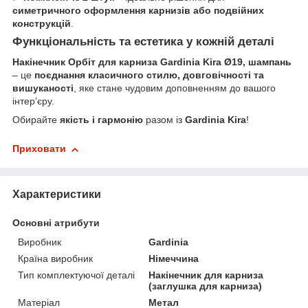
симетричного оформлення карнизів або подвійних
конструкцій
.
Функціональність та естетика у кожній деталі
Накінечник Орбіт для карниза Gardinia Kira Ø19, шампань
– це
поєднання класичного стилю, довговічності та
вишуканості
, яке стане чудовим доповненням до вашого
інтер’єру.
Обирайте
якість і гармонію
разом із
Gardinia Kira
!
Приховати
Характеристики
Основні атрибути
Виробник
Gardinia
Країна виробник
Німеччина
Тип комплектуючої деталі
Накінечник для карниза
(заглушка для карниза)
Матеріал
Метал