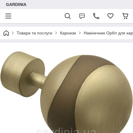
GARDINIA
Товари та послуги
Карнизи
Накінечник Орбіт для кар